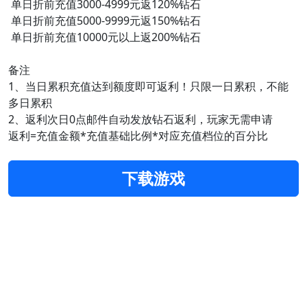
单日折前充值3000-4999元返120%钻石
单日折前充值5000-9999元返150%钻石
单日折前充值10000元以上返200%钻石
备注
1、当日累积充值达到额度即可返利！只限一日累积，不能
多日累积
2、返利次日0点邮件自动发放钻石返利，玩家无需申请
返利=充值金额*充值基础比例*对应充值档位的百分比
下载游戏