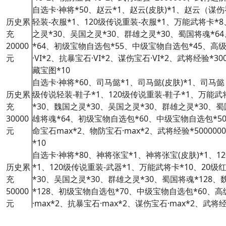
自选卡·神将*50、赵云*1、赵云(皮肤)*1、赵云（谋伤
历史累
轻装-衣服*1、120级传说重装-衣服*1、万能武将卡*
充
之灵*30、吴国之灵*30、群雄之灵*30、蜀国将魂*6
20000
*64、初级宝物自选包*55、中级宝物自选包*45、高级
元
·VI*2、抗暴宝石·VI*2、谋伤宝石·VI*2、武将经验*3
藏宝图*10
自选卡·神将*60、司马懿*1、司马懿(皮肤)*1、司马懿
历史累
级传说轻装-鞋子*1、120级传说重装-鞋子*1、万能武
充
*30、魏国之灵*30、吴国之灵*30、群雄之灵*30、蜀
30000
雄将魂*64、初级宝物自选包*60、中级宝物自选包*50
元
命宝石max*2、物防宝石·max*2、武将经验*50000
*10
自选卡·神将*80、神将张宝*1、神将张宝(皮肤)*1、1
历史累
*1、120级传说重装-武器*1、万能武将卡*10、20级
充
*30、吴国之灵*30、群雄之灵*30、蜀国将魂*128、
50000
*128、初级宝物自选包*70、中级宝物自选包*60、高
元
·max*2、抗暴宝石·max*2、谋伤宝石·max*2、武将
*30、藏宝图*10