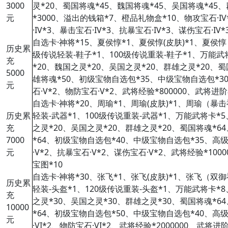
3000
灵*20、蜀国将魂*45、魏国将魂*45、吴国将魂*45、
元
*3000、溢出的钱箱*7、橙品礼物盒*10、物攻宝石·IV
·IV*3、暴击宝石·IV*3、抗暴宝石·IV*3、谋伤宝石·IV
自选卡·神将*15、夏侯惇*1、夏侯惇(皮肤)*1、夏侯惇
历史累
级传说轻装-鞋子*1、100级传说重装-鞋子*1、万能武
充
*20、魏国之灵*20、吴国之灵*20、群雄之灵*20、蜀
5000
雄将魂*50、初级宝物自选包*35、中级宝物自选包*3
元
石·V*2、物防宝石·V*2、武将经验*800000、武将进
自选卡·神将*20、周瑜*1、周瑜(皮肤)*1、周瑜（暴击
历史累
轻装-武器*1、100级传说重装-武器*1、万能武将卡*
充
之灵*20、吴国之灵*20、群雄之灵*20、蜀国将魂*6
7000
*64、初级宝物自选包*40、中级宝物自选包*35、高级
元
·V*2、抗暴宝石·V*2、谋伤宝石·V*2、武将经验*100
宝图*10
自选卡·神将*30、张飞*1、张飞(皮肤)*1、张飞（双御
历史累
轻装-头盔*1、120级传说重装-头盔*1、万能武将卡*
充
之灵*30、吴国之灵*30、群雄之灵*30、蜀国将魂*6
10000
*64、初级宝物自选包*50、中级宝物自选包*40、高级
元
·VI*2、物防宝石·VI*2、武将经验*2000000、武将