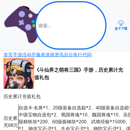
盒子下载
首页
手游
活动
开服表
游戏资讯
后台
执行代码
《斗仙界之萌将三国》手游，历史累计充
值礼包
历史累计充值礼包
自选卡·名将*1、20级装备自选箱*2、40级装备自选箱
中级宝物自选包*2、蜀国将魂*10、魏国将魂*10、吴国将
历史累
级精铁块*200、60级炼钢块*200、武将经验*1500
充68元
*1、物攻宝石·II*3、生命宝石·II*3、物防宝石·II*3、谋