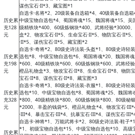
谋伤宝石·II*3、藏宝图*1
自选卡·名将*2、20级装备自选箱*4、40级装备自选箱
历史累
中级宝物自选包*4、蜀国将魂*15、魏国将魂*15、吴国将
充128
级精铁块*400、60级炼钢块*400、武将经验*3000
元
盒*2、物攻宝石·II*5、生命宝石·II*5、物防宝石·II*5
·II*5、谋伤宝石·II*5、藏宝图*2
自选卡·奇将*2、80级史诗法装-头盔*1、80级史诗轻装
历史累
选包*8、中级宝物自选包*6、蜀国将魂*20、魏国将魂*
充198
*600、40级精铁块*600、60级炼钢块*600、武将经
元
橙品礼物盒*3、物攻宝石·II*8、生命宝石·II*8、物防宝石
宝石·II*8、谋伤宝石·II*8、藏宝图*3
自选卡·奇将*3、80级史诗法装-衣服*1、80级史诗轻装
历史累
选包*10、中级宝物自选包*8、蜀国将魂*25、魏国将魂
充328
*800、40级精铁块*800、60级炼钢块*800、80级秘
元
*2000、丰盈的钱袋*5、橙品礼物盒*4、物攻宝石·III*4
·III*4、暴击宝石·III*4、抗暴宝石·III*4、谋伤宝石·II
自选卡·神将*1、万能武将卡*2
、
80级史诗法装-鞋子*
*1
、初级宝物自选包*15、中级宝物自选包*10、高级宝
历史累