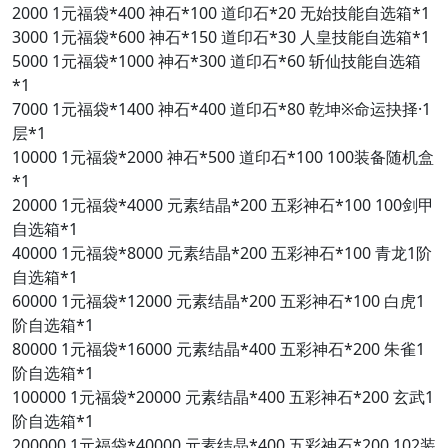
2000
1元福袋*400
神石*100
道印石*20
无始技能自选箱*1
3000
1元福袋*600
神石*150
道印石*30
人皇技能自选箱*1
5000
1元福袋*1000
神石*300
道印石*60
斩仙技能自选箱
*1
7000
1元福袋*1400
神石*400
道印石*80
乾坤※命运抉择·1
层*1
10000
1元福袋*2000
神石*500
道印石*100
100装备随机盒
*1
20000
1元福袋*4000
元素结晶*200
五彩神石*100
100剑甲
自选箱*1
40000
1元福袋*8000
元素结晶*200
五彩神石*100
青龙1阶
自选箱*1
60000
1元福袋*12000
元素结晶*200
五彩神石*100
白虎1
阶自选箱*1
80000
1元福袋*16000
元素结晶*400
五彩神石*200
朱雀1
阶自选箱*1
100000
1元福袋*20000
元素结晶*400
五彩神石*200
玄武1
阶自选箱*1
200000
1元福袋*40000
元素结晶*400
五彩神石*200
102装