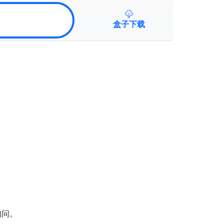
盒子下载
询问。