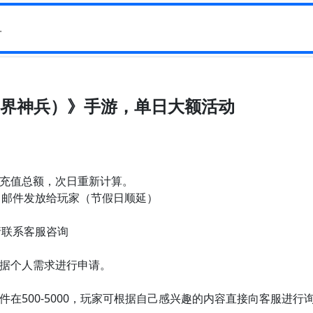
折三界神兵）》手游，单日大额活动
计充值总额，次日重新计算。
日邮件发放给玩家（节假日顺延）
请联系客服咨询
根据个人需求进行申请。
件在500-5000，玩家可根据自己感兴趣的内容直接向客服进行