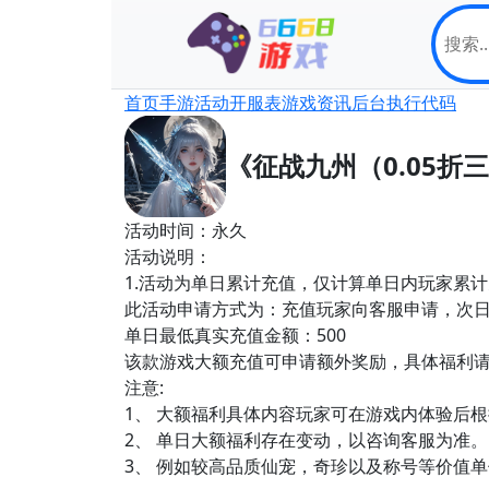
首页
手游
活动
开服表
游戏资讯
后台
执行代码
《征战九州（0.05
活动时间：永久
活动说明：
1.活动为单日累计充值，仅计算单日内玩家累
此活动申请方式为：充值玩家向客服申请，次
单日最低真实充值金额：500
该款游戏大额充值可申请额外奖励，具体福利
注意:
1、 大额福利具体内容玩家可在游戏内体验后
2、 单日大额福利存在变动，以咨询客服为准。
3、 例如较高品质仙宠，奇珍以及称号等价值单