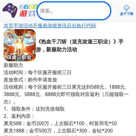
盒子下载
首页
手游
活动
开服表
游戏资讯
后台
执行代码
《热血千刀斩（送充攻速三职业）》手
游，新服助力活动
新服助力
活动时间：每个区服开服前三日
发放形式：邮件申请发放
活动规则：每个区服开服前三日累充达到588元、1888元、
3888元、5888元、8888元即可领取对应返利（只能领取一
次）。
1、领取条件：达到充值领取
2、返利内容：
累充588：金币200万，上古陨石*100，时装羽毛*50
累充1888：金币500万，上古陨石*300，金钻*200