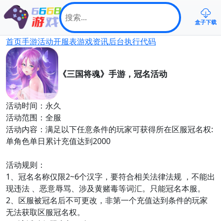
盒子下载
首页
手游
活动
开服表
游戏资讯
后台
执行代码
《三国将魂》手游，冠名活动
活动时间：永久
活动范围：全服
活动内容：满足以下任意条件的玩家可获得所在区服冠名权:
单角色单日累计充值达到2000
活动规则：
1、冠名名称仅限2~6个汉字，要符合相关法律法规 ，不能出
现违法 、恶意辱骂、涉及黄赌毒等词汇。只能冠名本服。
2、区服被冠名后不可更改，非第一个充值达到条件的玩家
无法获取区服冠名权。