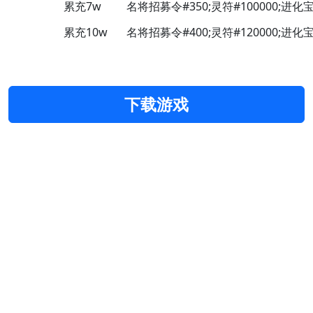
累充7w
名将招募令#350;灵符#100000;进化宝石
累充10w
名将招募令#400;灵符#120000;进化宝石
下载游戏