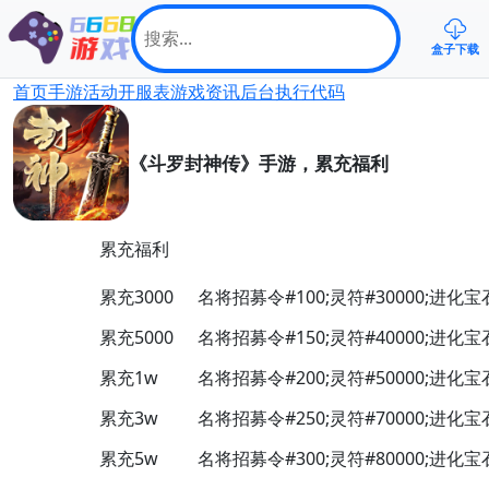
盒子下载
首页
手游
活动
开服表
游戏资讯
后台
执行代码
《斗罗封神传》手游，累充福利
累充福利
累充3000
名将招募令#100;灵符#30000;进化宝石#
累充5000
名将招募令#150;灵符#40000;进化宝石#
累充1w
名将招募令#200;灵符#50000;进化宝石#
累充3w
名将招募令#250;灵符#70000;进化宝石#
累充5w
名将招募令#300;灵符#80000;进化宝石#