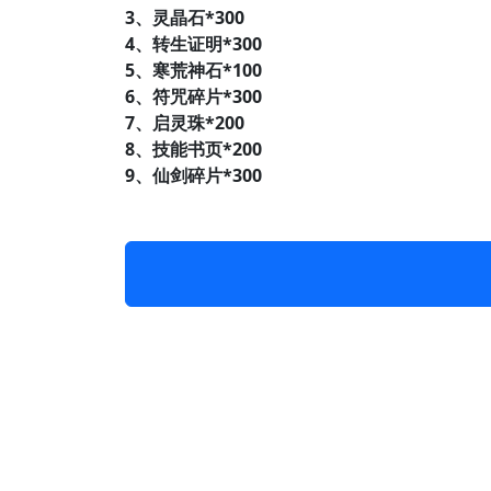
3、灵晶石*300
4、转生证明*300
5、寒荒神石*100
6、符咒碎片*300
7、启灵珠*200
8、技能书页*200
9、仙剑碎片*300