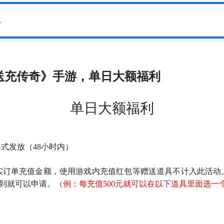
送充传奇》手游，单日大额福利
单日大额福利
式发放（48小时内）
实订单充值金额，使用游戏内充值红包等赠送道具不计入此活动
达到就可以申请。
（例：每充值500元就可以在以下道具里面选一个