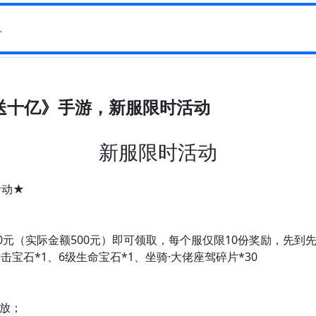
狂送十亿》手游，新服限时活动
新服限时活动
活动★
00元（实际金额500元）即可领取，每个服仅限10份奖励，先到
击宝石*1、6级生命宝石*1、坐骑·大佬座驾碎片*30
发放；