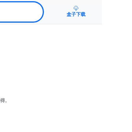
盒子下载
先得。