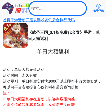
盒子下载
首页
手游
活动
开服表
游戏资讯
后台
执行代码
《武圣三国_0.1折免费代金券》手游，单
日大额返利
单日大额返利
活动：
单日大额充值活动
活动时间：
永久有效
活动规则：单日折后实付满2000元以上即可申请大额奖励，
可以向平台客服提交心仪的稀有道具咨询价格
注：
1. 单日大额福利存在变动，以咨询客服为准
2. 需充值前联系客服咨询，充值后无法申请