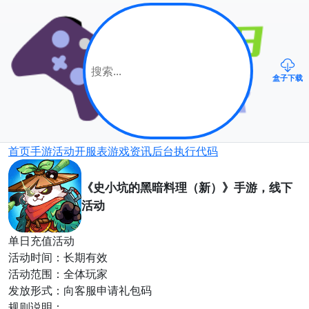
盒子下载
首页
手游
活动
开服表
游戏资讯
后台
执行代码
《史小坑的黑暗料理（新）》手游，线下
活动
单日充值活动
活动时间：长期有效
活动范围：全体玩家
发放形式：向客服申请礼包码
规则说明：