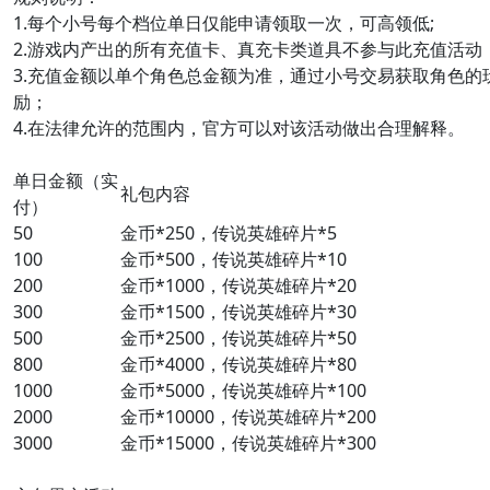
1.每个小号每个档位单日仅能申请领取一次，可高领低;
2.游戏内产出的所有充值卡、真充卡类道具不参与此充值活动
3.充值金额以单个角色总金额为准，通过小号交易获取角色
励；
4.在法律允许的范围内，官方可以对该活动做出合理解释。
单日金额（实
礼包内容
付）
50
金币*250，传说英雄碎片*5
100
金币*500，传说英雄碎片*10
200
金币*1000，传说英雄碎片*20
300
金币*1500，传说英雄碎片*30
500
金币*2500，传说英雄碎片*50
800
金币*4000，传说英雄碎片*80
1000
金币*5000，传说英雄碎片*100
2000
金币*10000，传说英雄碎片*200
3000
金币*15000，传说英雄碎片*300