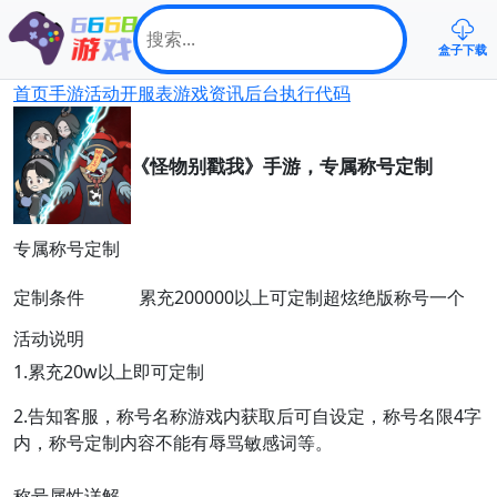
盒子下载
首页
手游
活动
开服表
游戏资讯
后台
执行代码
《怪物别戳我》手游，专属称号定制
专属称号定制
定制条件
累充200000以上可定制超炫绝版称号一个
活动说明
1.累充20w以上即可定制
2.告知客服，称号名称游戏内获取后可自设定，称号名限4字
内，称号定制内容不能有辱骂敏感词等。
称号属性详解