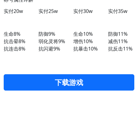
实付20w
实付25w
实付30w
实付35w
生命8%
防御9%
生命10%
防御11%
抗击晕8%
弱化灵将9%
增伤10%
减伤11%
抗连击8%
抗闪避9%
抗暴击10%
抗反击11%
下载游戏