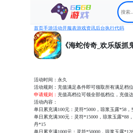
首页
手游
活动
开服表
游戏资讯
后台
执行代码
《海蛇传奇_欢乐版抓
活动时间：永久
活动规则：充值满足条件即可领取所有满足档
申请规则：
充值高档位可领全部低档位，充值
活动内容：
单日累充满100元：灵符*5000，琼浆玉露*58，
单日累充满300元：灵符*15000，琼浆玉露*8
丹*15
单日累充满1000元：灵符*50000，琼浆玉露*12