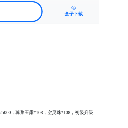
盒子下载
000，琼浆玉露*108，空灵珠*108，初级升级