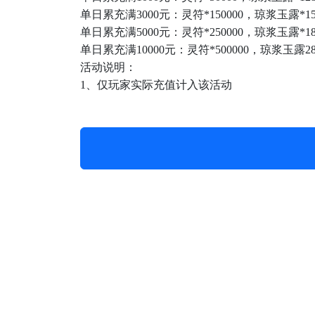
单日累充满3000元：灵符*150000，琼浆玉露*1
单日累充满5000元：灵符*250000，琼浆玉露*1
单日累充满10000元：灵符*500000，琼浆玉露2
活动说明：
1、仅玩家实际充值计入该活动