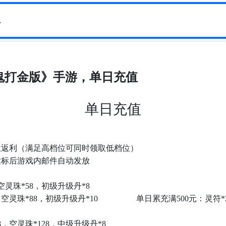
鬼打金版》手游，单日充值
单日充值
位返利（满足高档位可同时领取低档位）
达标后游戏内邮件自动发放
空灵珠*58，初级升级丹*8
8，空灵珠*88，初级升级丹*10 单日累充满500元：灵符*25
8，空灵珠*128，中级升级丹*8