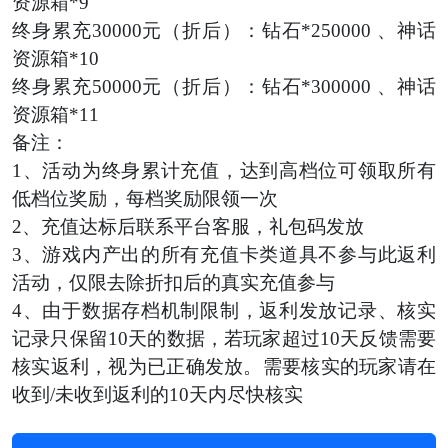
资源箱*9
终身累充
30000元（折后）：钻石*250000 、神话
资源箱*10
终身累充
50000元（折后）：钻石*300000 、神话
资源箱*11
备注：
1、活动为终身累计充值，达到高档位可领取所有
低档位奖励，每档奖励限领一次
2、充值达标后联系平台客服
，
礼包码发放
3、游戏内产出的所有充值卡类道具不参与此返利
活动，仅限
去除折扣后的
真实充值参与
4、由于数据存档机制限制，返利发放记录、核实
记录只保留10天的数据，若玩家超过10天反馈需要
核实返利，视为已正确发放。需要核实的玩家请在
收到/未收到返利的10天内尽快核实