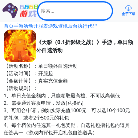
盒子下载
首页
手游
活动
开服表
游戏资讯
后台
执行代码
《天影（0.1折影级之战）》手游，单日额
外自选活动
【活动名称】：单日额外自选活动
【活动时间】：开服起
【金额计算】：真实充值金额
【活动规则】：
1、单日充值金额内，只能领取最高档。不可以高领低
2、需要通过客服申请，发放[兑换码]
3、可组合申请，例如实际充值1000元，可以选10个100元
的礼包，或者2个500元的礼包
4、每个档位内任选其一礼包奖励，自选礼包指礼包内道具
任选其一（游戏内背包开启礼包自选道具）