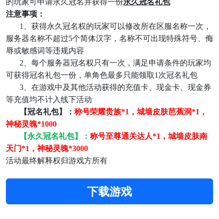
的玩家可申请永久冠名
并获得一份
永久冠名礼包
注意事项：
1
、获得
永久
冠名权的玩家可以修改所在区服名称一次，
服务器名称不超过
5个简体汉字，名称不可出现特殊符号、侮
辱或敏感词等违规内容
2
、每个服务器冠名权只有一次，满足申请条件的玩家均
可获得冠名礼包一份，单角色最多只能领取
1次冠名礼包
3、在游戏中及其他活动获得的充值卡、现金卡、现金券
等充值均不计入线下活动
【冠名礼包】：
称号荣耀贵族
*1，城墙皮肤芭蕉洞*1，
神秘灵魄*1000
【
永久冠名礼包
】：
称号至尊通关达人
*1，城墙皮肤南
天门*1，神秘灵魄*3000
活动最终解释权归游戏方所有
下载游戏