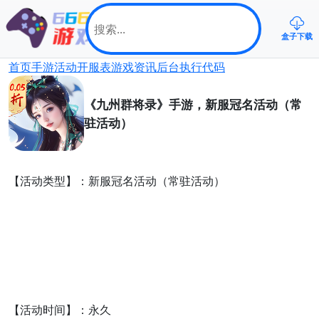
盒子下载
首页
手游
活动
开服表
游戏资讯
后台
执行代码
《九州群将录》手游，新服冠名活动（常
驻活动）
【活动类型】：新服冠名活动（常驻活动）
【活动时间】：
永久