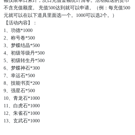
额仅限单日累计，次日充值金额统计清零。活动赠送的货币
不含充值额度。 充值500达到就可以申请。（例：每充值500
元就可以在以下道具里面选一个。1000可以选2个。）
【活动内容】：
1、功德*1000
2、称号卷*500
3、梦蝶结晶*500
4、初级等级丹*500
5、初级转生丹*500
6、梦蝶神石*300
7、幸运石*500
8、技能书页*200
9、强星石*500
10、青龙石*1000
11、白虎石*1000
12、朱雀石*1000
13、玄武石*1000