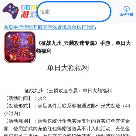
盒子下载
首页
手游
活动
开服表
游戏资讯
后台
执行代码
《征战九州_云麟攻速专属》手游，单日大
额福利
单日大额福利
征战九州（云麟攻速专属）单日大额福利
【活动时间】：永久
【发放形式】：满足条件后联系客服通过邮件形式发放（48
小时内）
【活动规则】：活动仅统计角色实际支付的真实订单充值金
额，使用游戏内充值红包等赠送道具不计入此活动。充值金