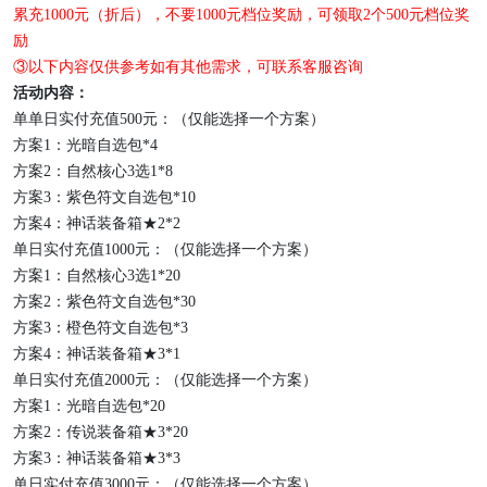
累充1000元（折后），不要1000元档位奖励，可领取2个500元档位奖
励
③
以下内容仅供参考如有其他需求，可联系客服咨询
活动内容：
单单日实付充值
500元：（仅能选择一个方案）
方案
1：光暗自选包*4
方案
2：自然核心3选1*8
方案
3：紫色符文自选包*10
方案
4：神话装备箱★2*2
单日实付充值
1000元：（仅能选择一个方案）
方案
1：自然核心3选1*20
方案
2：紫色符文自选包*30
方案
3：橙色符文自选包*3
方案
4：神话装备箱★3*1
单日实付充值
2000元：（仅能选择一个方案）
方案
1：光暗自选包*20
方案
2：传说装备箱★3*20
方案
3：神话装备箱★3*3
单日实付充值
3000元：（仅能选择一个方案）