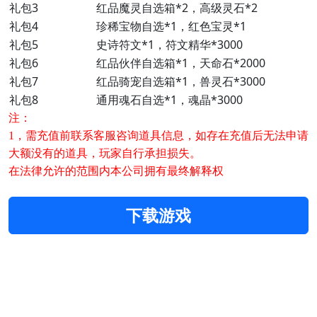
礼包3
红品魔灵自选箱*2，高级灵石*2
礼包4
珍稀宝物自选*1，红色宝灵*1
礼包5
史诗符文*1，符文精华*3000
礼包6
红品伙伴自选箱*1，天命石*2000
礼包7
红品骑宠自选箱*1，兽灵石*3000
礼包8
通用魂石自选*1，魂晶*3000
注：
1，需充值前联系客服咨询道具信息，如存在充值后无法申请
大额没有的道具，玩家自行承担损失。
在法律允许的范围内本公司拥有最终解释权
下载游戏