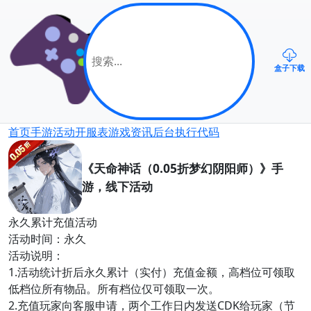
盒子下载
首页
手游
活动
开服表
游戏资讯
后台
执行代码
《天命神话（0.05折梦幻阴阳师）》手
游，线下活动
永久累计充值活动
活动时间：永久
活动说明：
1.活动统计折后永久累计（实付）充值金额，高档位可领取
低档位所有物品。所有档位仅可领取一次。
2.充值玩家向客服申请，两个工作日内发送CDK给玩家（节