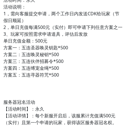
活动说明：
1，需向客服提交申请，两个工作日内发送CDK给玩家（节
假日顺延）
2，单日充值每满500元（实付）即可申请下列任意方案之一
3、玩家可按照需求申请道具，评估后发放
单日充值金额：500元
方案一：五连圣器唤灵钥匙*500
方案二：五连唤灵秘钥*500
方案三：五连伙伴招募令*500
方案四：五连缚宠金绳*500
方案五：五连寻器符咒*500
服务器冠名活动
【活动时间】：永久
【活动详情】：每个新服开启后，该服累计充值满500元
（实付）且第一个申请的玩家，获得该区服务器冠名权。