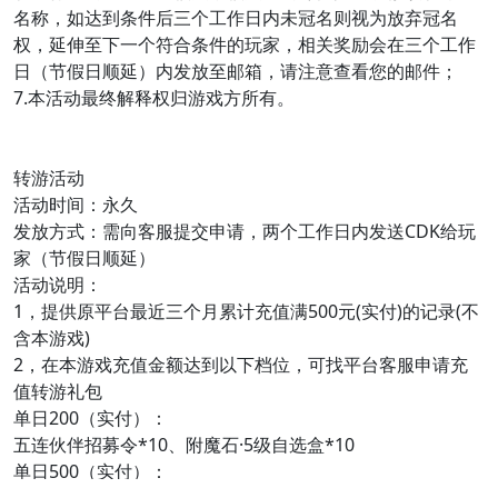
名称，如达到条件后三个工作日内未冠名则视为放弃冠名
权，延伸至下一个符合条件的玩家，相关奖励会在三个工作
日（节假日顺延）内发放至邮箱，请注意查看您的邮件；
7.本活动最终解释权归游戏方所有。
转游活动
活动时间：永久
发放方式：需向客服提交申请，两个工作日内发送CDK给玩
家（节假日顺延）
活动说明：
1，提供原平台最近三个月累计充值满500元(实付)的记录(不
含本游戏)
2，在本游戏充值金额达到以下档位，可找平台客服申请充
值转游礼包
单日200（实付）：
五连伙伴招募令*10、附魔石·5级自选盒*10
单日500（实付）：
五连圣器唤灵钥匙*10、炼玉钥匙*100