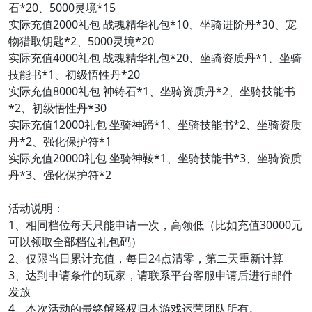
石*20、5000灵境*15
实际充值2000礼包 战魂精华礼包*10、坐骑进阶丹*30、宠
物猎取钥匙*2、5000灵境*20
实际充值4000礼包 战魂精华礼包*20、坐骑资质丹*1、坐骑
技能书*1、初级悟性丹*20
实际充值8000礼包 神铸石*1、坐骑资质丹*2、坐骑技能书
*2、初级悟性丹*30
实际充值12000礼包 坐骑神蹄*1、坐骑技能书*2、坐骑资质
丹*2、强化保护符*1
实际充值20000礼包 坐骑神鞍*1、坐骑技能书*3、坐骑资质
丹*3、强化保护符*2
活动说明：
1、相同档位每天只能申请一次，高领低（比如充值30000元
可以领取全部档位礼包码）
2、仅限当日累计充值，每日24点清零，第二天重新计算
3、达到申请条件的玩家，请联系平台客服申请后进行邮件
发放
4、本次活动的最终解释权归本游戏运营团队所有。