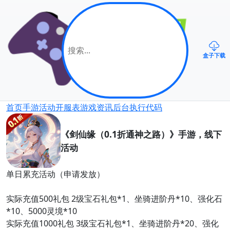
盒子下载
首页
手游
活动
开服表
游戏资讯
后台
执行代码
《剑仙缘（0.1折通神之路）》手游，线下
活动
单日累充活动（申请发放）
实际充值500礼包 2级宝石礼包*1、坐骑进阶丹*10、强化石
*10、5000灵境*10
实际充值1000礼包 3级宝石礼包*1、坐骑进阶丹*20、强化