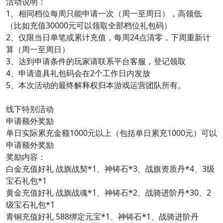
活动说明：
1、相同档位每周只能申请一次（周一至周日），高领低
（比如充值30000元可以领取全部档位礼包码）
2、仅限当日单笔或累计充值，每周24点清零，下周重新计
算（周一至周日）
3、达到申请条件的玩家请联系平台客服，登记领取
4、申请道具礼包码会在2个工作日内发放
5、本次活动的最终解释权归本游戏运营团队所有。
线下特别活动
申请额外奖励
单日实际累充金额1000元以上（包括单日累充1000元）可以
申请额外奖励
奖励内容：
白金充值好礼 战旗战契*1、神铸石*3、战旗资质丹*4、3级
宝石礼包*1
黄金充值好礼 战旗战魂*1、神铸石*2、战骑进阶丹*30、2
级宝石礼包*1
青铜充值好礼 588绑定元宝*1、神铸石*1、战骑进阶丹