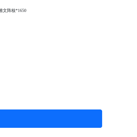
文阵核*1650