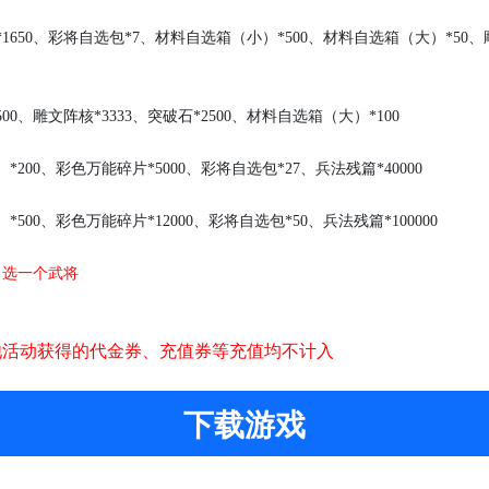
*1650、彩将自选包*7、材料自选箱（小）*500、材料自选箱（大）*50、雕
2500、雕文阵核*3333、突破石*2500、材料自选箱（大）*100
）
*200、彩色万能碎片*5000、彩将自选包*27、兵法残篇*40000
）
*500、彩色万能碎片*12000、彩将自选包*50、兵法残篇*100000
自选一个武将
他活动获得的
代金券
、
充值券
等充值均不计入
下载游戏