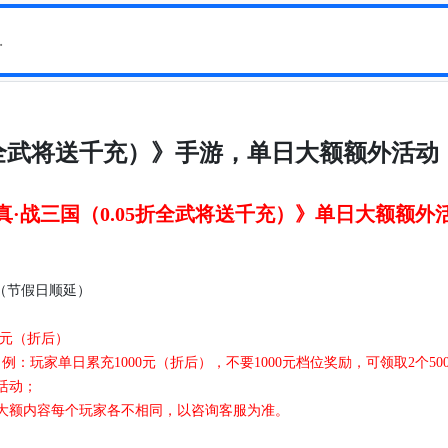
5折全武将送千充）》手游，单日大额额外活动
真
·战三国（0.05折全武将送千充）
》
单日大额额外
放（节假日顺延）
0元（折后）
玩家单日累充1000元（折后），不要1000元档位奖励，可领取2个50
活动；
大额内容每个玩家各不相同，以咨询客服为准
。