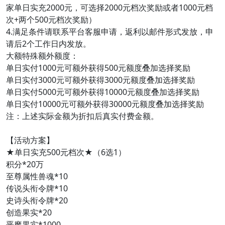
家单日实充2000元，可选择2000元档次奖励或者1000元档
次+两个500元档次奖励）
4.满足条件请联系平台客服申请，返利以邮件形式发放，申
请后2个工作日内发放。
大额特殊额外额度：
单日实付1000元可额外获得500元额度叠加选择奖励
单日实付3000元可额外获得3000元额度叠加选择奖励
单日实付5000元可额外获得10000元额度叠加选择奖励
单日实付10000元可额外获得30000元额度叠加选择奖励
注：上述实际金额为折扣后真实付费金额。
【活动方案】
★单日实充500元档次★（6选1）
积分*20万
至尊属性兽魂*10
传说头衔令牌*10
史诗头衔令牌*20
创造果实*20
恶魔果实*1000