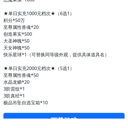
★单日实充1000元档次★（6选1）
积分*50万
至尊属性兽魂*20
创造果实*500
大圣神魄*50
天女神魄*50
快乐星球*1（可替换同等级外观，提供具体道具名）
★单日实充2000元档次★（5选1）
至尊属性兽魂*50
水晶龙鳞*20
3阶雷纹*1
3阶真经*1
极品吊坠自选宝箱*10
下载游戏