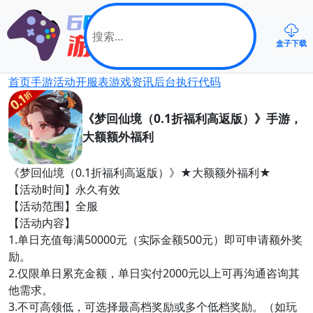
盒子下载
首页
手游
活动
开服表
游戏资讯
后台
执行代码
《梦回仙境（0.1折福利高返版）》手游，
大额额外福利
《梦回仙境（0.1折福利高返版）》★大额额外福利★
【活动时间】永久有效
【活动范围】全服
【活动内容】
1.单日充值每满50000元（实际金额500元）即可申请额外奖
励。
2.仅限单日累充金额，单日实付2000元以上可再沟通咨询其
他需求。
3.不可高领低，可选择最高档奖励或多个低档奖励。（如玩