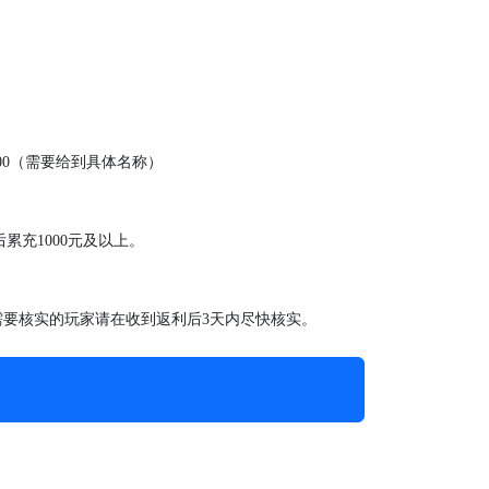
200（需要给到具体名称）
后
累充
1000元及以上。
需要核实的玩家请在收到返利后3天内尽快核实。