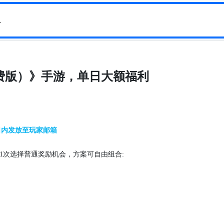
免费版）》手游，单日大额福利
日内发放至玩家邮箱
1
次选择
普通奖励
机会
，方案可自由组合
: