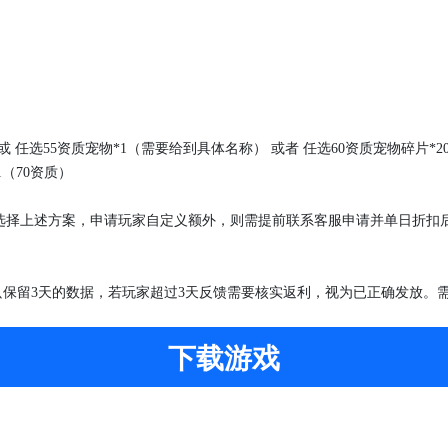
 或 任选55资质宠物*1（需要给到具体名称） 或者 任选60资质宠物碎片*
1（70资质）
不选择上述方案，申请玩家自定义额外，则需提前联系客服申请并单日折扣
；
只保留
3天的数据，若玩家超过3天反馈需要核实返利，视为已正确发放。
下载游戏