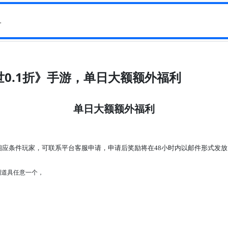
世0.1折》手游，单日大额额外福利
单日大额额外福利
相应条件玩家，可联系平台客服申请，申请后奖励将在
48小时内以邮件形式发放
利道具任意一个，