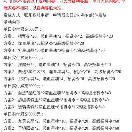
4、如果不需要以下返利内容，可另外咨询客服，
单日大额内容每个
玩家各不相同，以咨询客服为准
。
发放方式：
联系客服申请
，申请后次日
24小时内
邮件
发放
活动内容
：
单日
实付累
充
5
00元：
方案
1：招贤令*20、噬血星魂*2、招贤令*2、高级招募令*20
方案
2：噬血星魂*22招贤令*2高级招募令*20
方案
3：将星魂晶*20噬血星魂*2招贤令*2高级招募令*20
单日
实付累
充
10
00元：
方案
1：涅槃丹*2、噬血星魂*4、招贤令*6、高级招募令*20
方案
2：自选3星红装*8、噬血星魂*4、招贤令*6、高级招募令*20
方案
3：卫将军魂*4、噬血星魂*4、招贤令*6、高级招募令*20
单日
实付累
充
20
00元：
方案
1：自选5星红装*2噬血星魂*8招贤令*16高级招募令*40
方案
2：超级将魂玉*2噬血星魂*8招贤令*16高级招募令*40
方案
3：骠骑将魂*2噬血星魂*8招贤令*16高级招募令*40
单日
实付累
充
5
0
0
0元：
方案
1：九天玄晶*2、噬血星魂*10、招贤令*20、高级招募令*60
方案
2：天锻陨铁*2、噬血星魂*10、招贤令*20、高级招募令*60