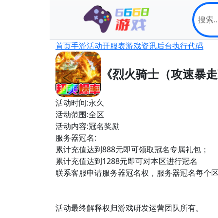
首页
手游
活动
开服表
游戏资讯
后台
执行代码
《烈火骑士（攻速暴走
活动时间:永久
活动范围:全区
活动内容:冠名奖励
服务器冠名:
累计充值达到888元即可领取冠名专属礼包；
累计充值达到1288元即可对本区进行冠名
联系客服申请服务器冠名权，服务器冠名每个区
活动最终解释权归游戏研发运营团队所有。