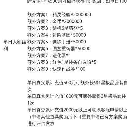
际充值每满500则可额外获得1份奖励，如单日100
额外方案1：精灵经验*2000000
额外方案2：金币*2000000
额外方案3：随机6星药剂*5
额外方案4：进阶基因*50000
单日大额福
额外方案5：训练手册*50000
利
额外方案6：图鉴重铸器*50000
额外方案7：进化器*1
额外方案8：红色1星装备自选箱*5
额外方案9：快速作战券*100
单日真实累计充值500元可额外获得1星极品套装自
次
单日真实累计充值1000元可额外获得3星极品套装
1次
单日真史累计充值2000元以上可联系客服申请以
（申请其他道具奖励后不可重复申请已有方案奖励
进行评估发放