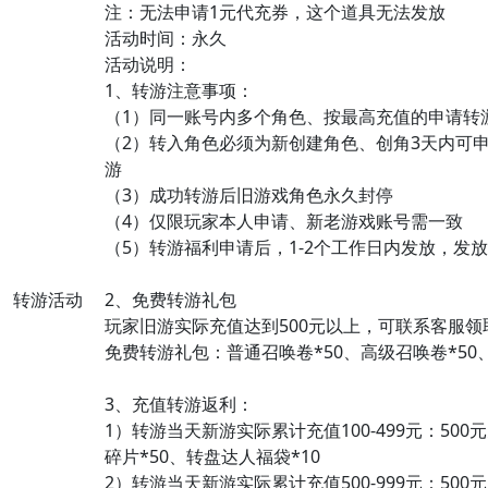
注：无法申请1元代充券，这个道具无法发放
活动时间：永久
活动说明：
1、转游注意事项：
（1）同一账号内多个角色、按最高充值的申请转
（2）转入角色必须为新创建角色、创角3天内可
游
（3）成功转游后旧游戏角色永久封停
（4）仅限玩家本人申请、新老游戏账号需一致
（5）转游福利申请后，1-2个工作日内发放，发
转游活动
2、免费转游礼包
玩家旧游实际充值达到500元以上，可联系客服领
免费转游礼包：普通召唤卷*50、高级召唤卷*50、
3、充值转游返利：
1）转游当天新游实际累计充值100-499元：500元
碎片*50、转盘达人福袋*10
2）转游当天新游实际累计充值500-999元：500元