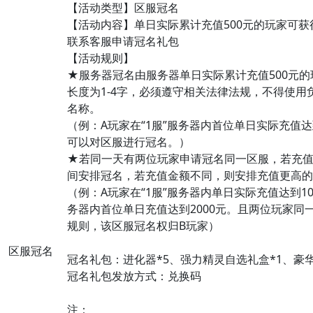
【活动类型】区服冠名
【活动内容】单日实际累计充值500元的玩家可
联系客服申请冠名礼包
【活动规则】
★服务器冠名由服务器单日实际累计充值500元
长度为1-4字，必须遵守相关法律法规，不得使用
名称。
（例：A玩家在“1服”服务器内首位单日实际充值达
可以对区服进行冠名。）
★若同一天有两位玩家申请冠名同一区服，若充
间安排冠名，若充值金额不同，则安排充值更高的
（例：A玩家在“1服”服务器内单日实际充值达到100
务器内首位单日充值达到2000元。且两位玩家同
规则，该区服冠名权归B玩家）
区服冠名
冠名礼包：进化器*5、强力精灵自选礼盒*1、豪华
冠名礼包发放方式：兑换码
注：