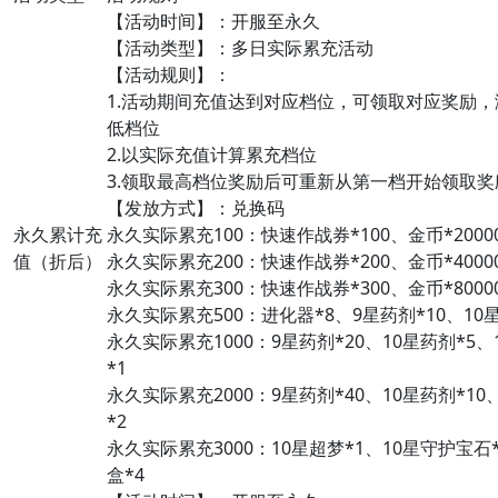
【活动时间】：开服至永久
【活动类型】：多日实际累充活动
【活动规则】：
1.活动期间充值达到对应档位，可领取对应奖励
低档位
2.以实际充值计算累充档位
3.领取最高档位奖励后可重新从第一档开始领取奖
【发放方式】：兑换码
永久累计充
永久实际累充100：快速作战券*100、金币*2000
值（折后）
永久实际累充200：快速作战券*200、金币*4000
永久实际累充300：快速作战券*300、金币*8000
永久实际累充500：进化器*8、9星药剂*10、10
永久实际累充1000：9星药剂*20、10星药剂*
*1
永久实际累充2000：9星药剂*40、10星药剂*1
*2
永久实际累充3000：10星超梦*1、10星守护宝
盒*4