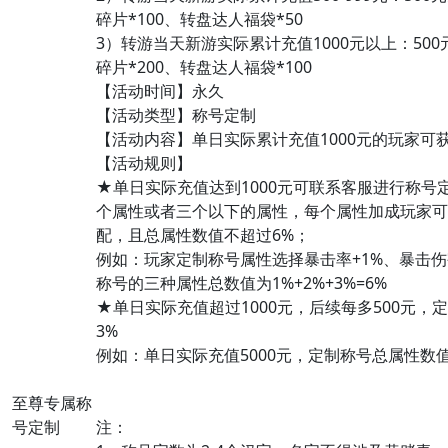
碎片*100、转盘达人福袋*50
3）转游当天新游实际累计充值1000元以上：500元
碎片*200、转盘达人福袋*100
【活动时间】永久
【活动类型】称号定制
【活动内容】单日实际累计充值1000元的玩家可
【活动规则】
★单日实际充值达到1000元可联系客服进行称号
个属性或者三个以下的属性，每个属性加成玩家可在
配，且总属性数值不超过6%；
例如：玩家定制称号属性选择暴击率+1%、暴击伤
称号的三种属性总数值为1%+2%+3%=6%
★单日实际充值超过1000元，后续每多500元，
3%
例如：单日实际充值5000元，定制称号总属性数值为6
至尊专属称
号定制
注：