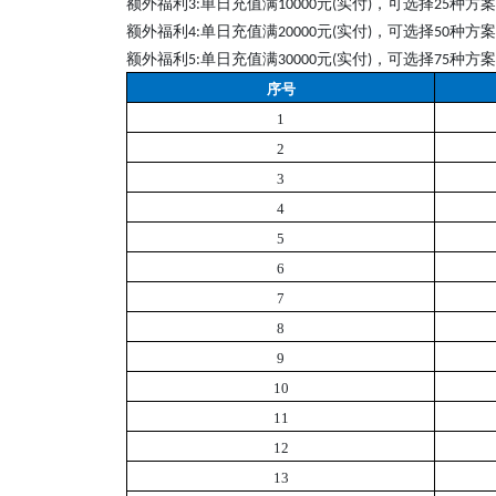
额外福利
单日充值满
元
实付
，可选择
种方案
3
:
10000
(
)
2
5
额外福利
单日充值满
元
实付
，可选择
种方案
4
:
20000
(
)
50
额外福利
单日充值满
元
实付
，可选择
种方案
5
:
30000
(
)
75
序号
1
2
3
4
5
6
7
8
9
10
11
12
13