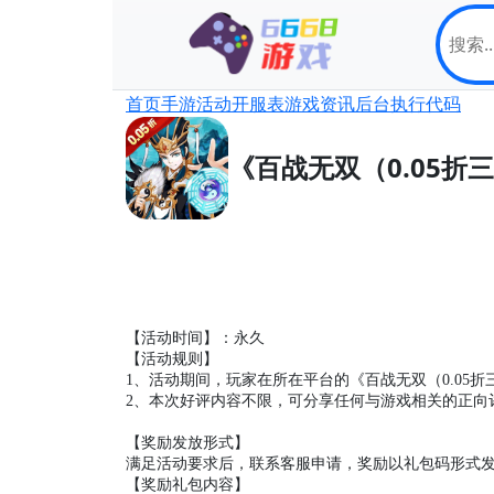
首页
手游
活动
开服表
游戏资讯
后台
执行代码
《百战无双（0.05
【活动时间】：永久
【活动规则】
1、活动期间，玩家在所在平台的《
百战无双（
0.05
2、本次
好评
内容不限，可分享任何与游戏相关
的正向
【奖励发放形式】
满足活动要求后，联系客服申请，奖励以礼包码形式
【奖励礼包内容】