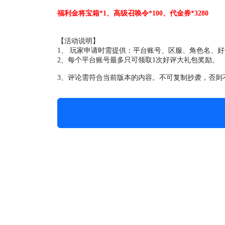
福利金将宝箱
*1、高级召唤令*100、代金券*3280
【活动说明】
1、 玩家申请时需提供：平台账号、区服、角色名、
好
2、每个平台账号最多只可领取1次
好评
大礼包奖励
。
3、评论需符合当前版本的内容。不可复制抄袭，否则