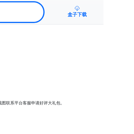
盒子下载
截图联系平台客服申请
好评
大礼包。