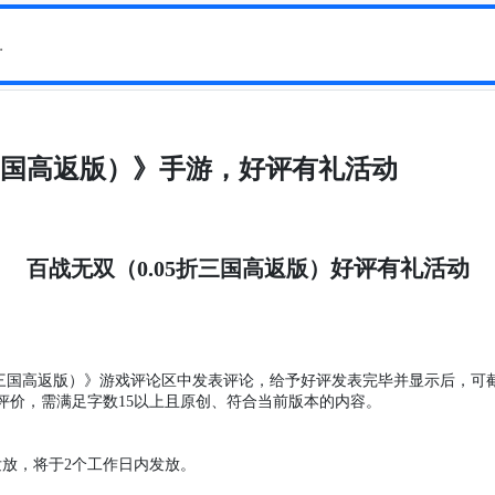
折三国高返版）》手游，好评有礼活动
好评有礼活动
百战无双（
0.05折三国高返版）
折三国高返版）
》游戏评论区中发表
评论，
给予好评发表完毕并显示后，可
评价
，需满足字数
15以上且原创、符合当前版本的内容。
发放，将于
2个工作日内发放
。