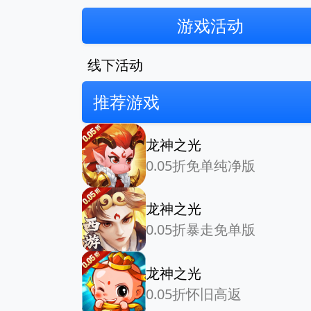
游戏活动
线下活动
推荐游戏
龙神之光
0.05折免单纯净版
龙神之光
0.05折暴走免单版
龙神之光
0.05折怀旧高返