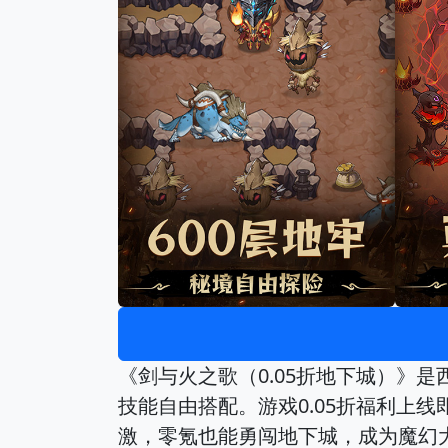
《剑与火之歌（0.05折地下城）》
技能自由搭配。游戏0.05折福利上
激，零氪也能勇闯地下城，成为魔幻