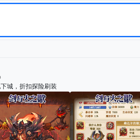
b
地下城，折扣探险刷装