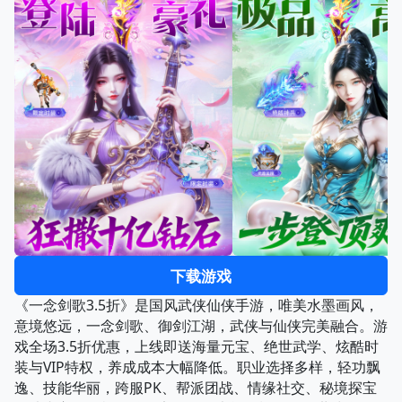
下载游戏
《一念剑歌3.5折》是国风武侠仙侠手游，唯美水墨画风，
意境悠远，一念剑歌、御剑江湖，武侠与仙侠完美融合。游
戏全场3.5折优惠，上线即送海量元宝、绝世武学、炫酷时
装与VIP特权，养成成本大幅降低。职业选择多样，轻功飘
逸、技能华丽，跨服PK、帮派团战、情缘社交、秘境探宝