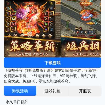
下载游戏
《傲视苍穹（1折免费版）新》是玄幻仙侠手游，全新1折
免费版本来袭。上线送海量仙玉、VIP与神装，御剑飞行、
仙魔大战、跨服PK，零氪也能傲视苍穹。
游戏活动
游戏礼包
开服表
永久单日额外