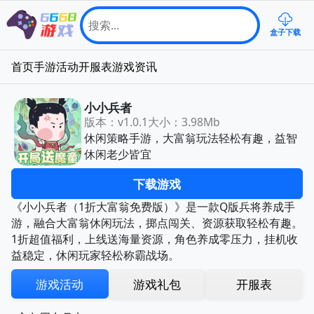
盒子下载
首页
手游
活动
开服表
游戏资讯
小小兵者
版本：v1.0.1
大小：3.98Mb
休闲策略手游，大富翁玩法轻松有趣，益智
休闲老少皆宜
下载游戏
《小小兵者（1折大富翁免费版）》是一款Q版兵将养成手
游，融合大富翁休闲玩法，掷点闯关、资源获取轻松有趣。
1折超值福利，上线送海量资源，角色养成零压力，挂机收
益稳定，休闲玩家轻松称霸战场。
游戏活动
游戏礼包
开服表