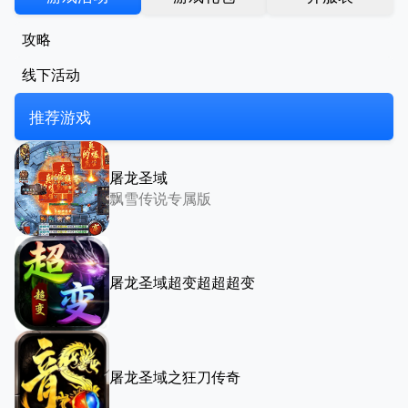
攻略
线下活动
推荐游戏
屠龙圣域
飘雪传说专属版
屠龙圣域超变超超超变
屠龙圣域之狂刀传奇