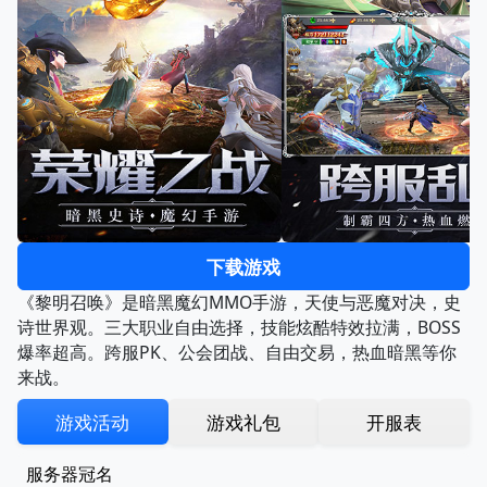
下载游戏
《黎明召唤》是暗黑魔幻MMO手游，天使与恶魔对决，史
诗世界观。三大职业自由选择，技能炫酷特效拉满，BOSS
爆率超高。跨服PK、公会团战、自由交易，热血暗黑等你
来战。
游戏活动
游戏礼包
开服表
服务器冠名