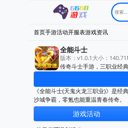
首页
手游
活动
开服表
游戏资讯
全能斗士
版本：v1.0.1
大小：140.71
传奇斗士手游，三职业经典
《全能斗士(天鬼火龙三职业)》是经
沙城争霸，零氪也能重温青春传奇。
游戏活动