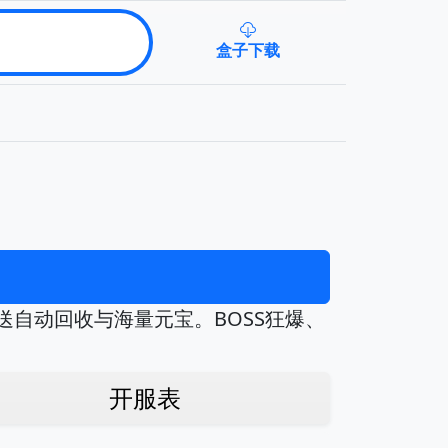
盒子下载
送自动回收与海量元宝。BOSS狂爆、
开服表