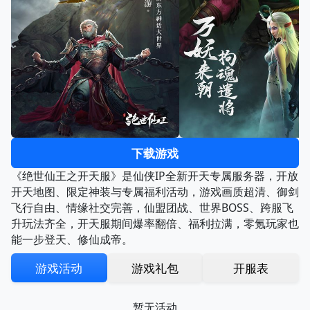
下载游戏
《绝世仙王之开天服》是仙侠IP全新开天专属服务器，开放
开天地图、限定神装与专属福利活动，游戏画质超清、御剑
飞行自由、情缘社交完善，仙盟团战、世界BOSS、跨服飞
升玩法齐全，开天服期间爆率翻倍、福利拉满，零氪玩家也
能一步登天、修仙成帝。
游戏活动
游戏礼包
开服表
暂无活动