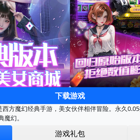
下载游戏
是西方魔幻经典手游，美女伙伴相伴冒险。永久0.0
典魔幻。
游戏礼包