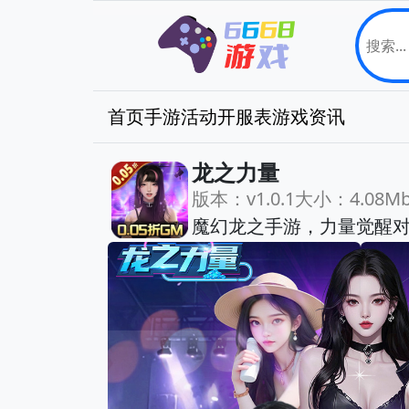
首页
手游
活动
开服表
游戏资讯
龙之力量
版本：v1.0.1
大小：4.08M
魔幻龙之手游，力量觉醒