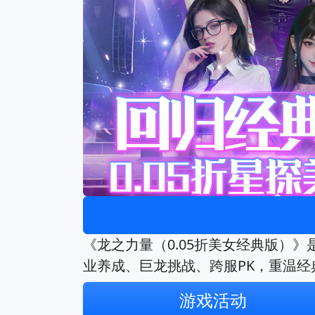
《龙之力量（0.05折美女经典版）》
业养成、巨龙挑战、跨服PK，重温经
游戏活动