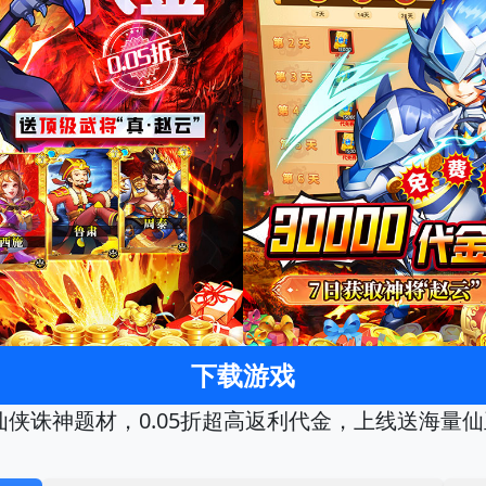
下载游戏
仙侠诛神题材，0.05折超高返利代金，上线送海量仙