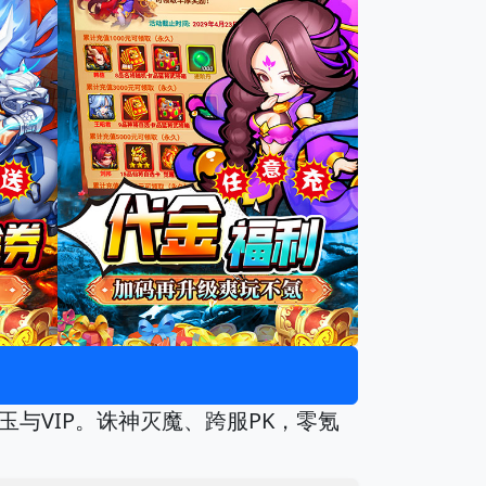
玉与VIP。诛神灭魔、跨服PK，零氪