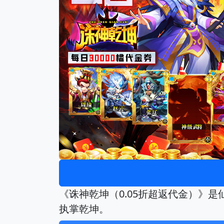
《诛神乾坤（0.05折超返代金）》是
执掌乾坤。