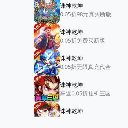
诛神乾坤
0.05折98元真买断版
诛神乾坤
0.05折免费买断版
诛神乾坤
0.05折无限真充代金
诛神乾坤
高返0.05折挂机三国
诛神乾坤
0.05折免单无限资源