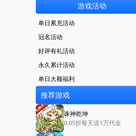
游戏活动
单日累充活动
冠名活动
好评有礼活动
永久累计活动
单日大额福利
推荐游戏
诛神乾坤
0.05折每天送1万代金