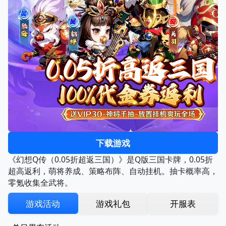
下载游戏
《幻想Q传（0.05折超返三国）》是Q版三国卡牌，0.05折
超高返利，萌将养成、策略布阵、自动挂机。抽卡概率高，
零氪收集全武将。
游戏活动
游戏礼包
开服表