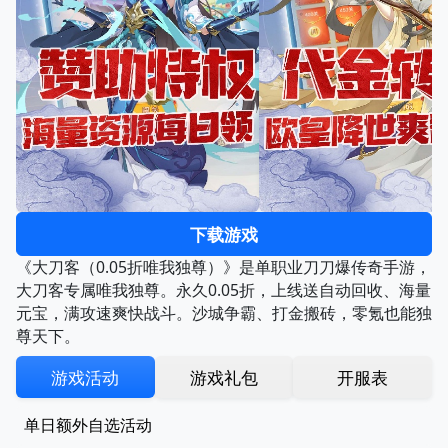
下载游戏
《大刀客（0.05折唯我独尊）》是单职业刀刀爆传奇手游，
大刀客专属唯我独尊。永久0.05折，上线送自动回收、海量
元宝，满攻速爽快战斗。沙城争霸、打金搬砖，零氪也能独
尊天下。
游戏活动
游戏礼包
开服表
单日额外自选活动