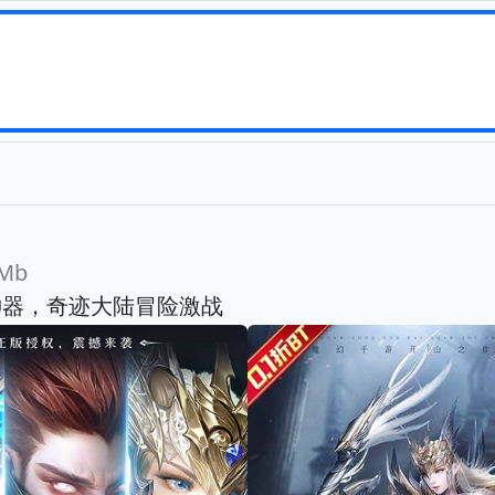
Mb
神器，奇迹大陆冒险激战