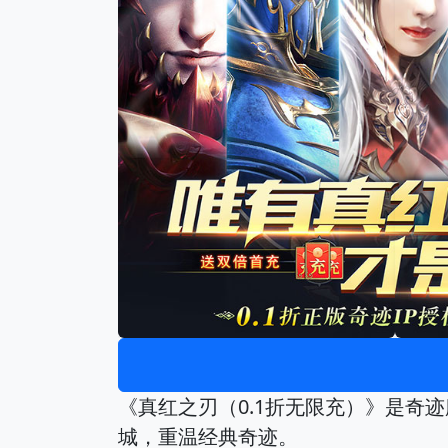
《真红之刃（0.1折无限充）》是奇
城，重温经典奇迹。