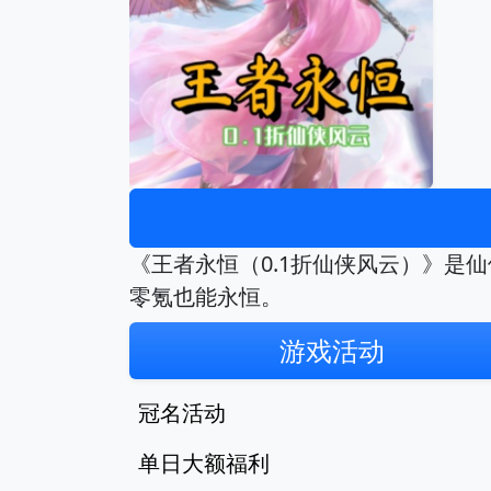
《王者永恒（0.1折仙侠风云）》是
零氪也能永恒。
游戏活动
冠名活动
单日大额福利