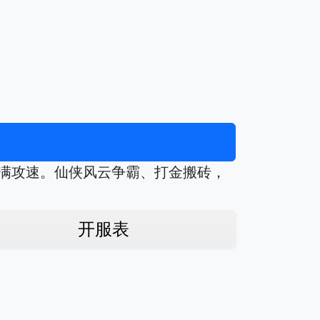
与满攻速。仙侠风云争霸、打金搬砖，
开服表