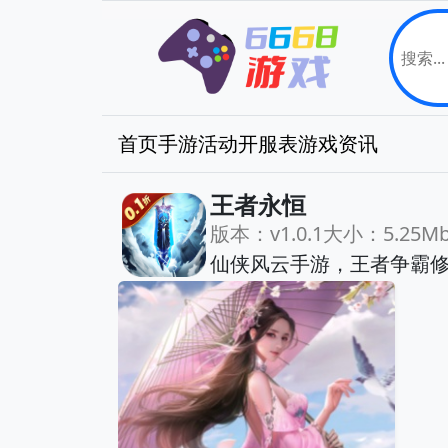
首页
手游
活动
开服表
游戏资讯
王者永恒
版本：v1.0.1
大小：5.25M
仙侠风云手游，王者争霸