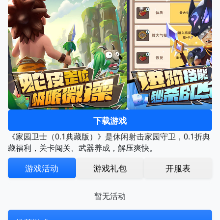
下载游戏
《家园卫士（0.1典藏版）》是休闲射击家园守卫，0.1折典
藏福利，关卡闯关、武器养成，解压爽快。
游戏活动
游戏礼包
开服表
暂无活动