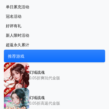
单日累充活动
冠名活动
好评有礼
新人限时活动
超返永久累计
推荐游戏
幻域战魂
0.05折爽玩代金版
幻域战魂
0.05折高返代金版