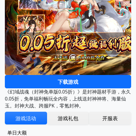
下载游戏
《幻域战魂（封神免单版0.05折）》是封神题材手游，永久
0.05折，免单福利畅玩全内容，上线送封神神将、海量仙
玉。封神大战、跨服PK，零氪封神。
游戏活动
游戏礼包
开服表
单日大额