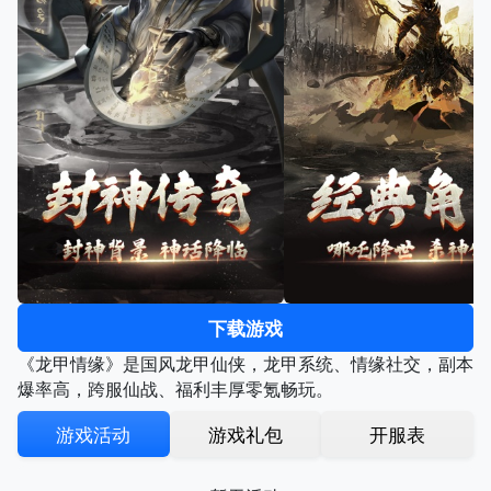
下载游戏
《龙甲情缘》是国风龙甲仙侠，龙甲系统、情缘社交，副本
爆率高，跨服仙战、福利丰厚零氪畅玩。
游戏活动
游戏礼包
开服表