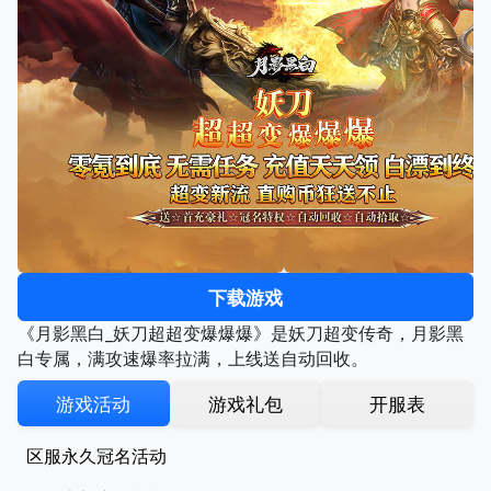
下载游戏
《月影黑白_妖刀超超变爆爆爆》是妖刀超变传奇，月影黑
白专属，满攻速爆率拉满，上线送自动回收。
游戏活动
游戏礼包
开服表
区服永久冠名活动