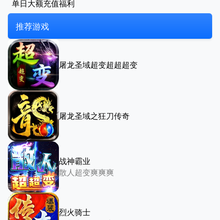
单日大额充值福利
推荐游戏
屠龙圣域超变超超超变
屠龙圣域之狂刀传奇
战神霸业
散人超变爽爽爽
烈火骑士