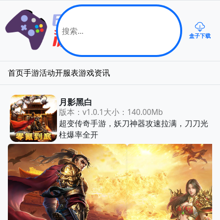
盒子下载
首页
手游
活动
开服表
游戏资讯
月影黑白
版本：v1.0.1
大小：140.00Mb
超变传奇手游，妖刀神器攻速拉满，刀刀光
柱爆率全开