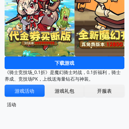
下载游戏
《骑士竞技场_0.1折》是魔幻骑士对战，0.1折福利，骑士
养成、竞技场PK，上线送海量钻石与神装。
游戏活动
游戏礼包
开服表
活动